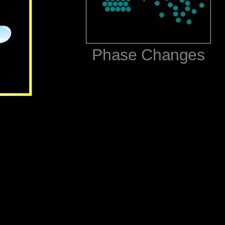
‪Phase Changes‬