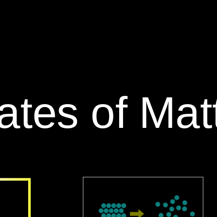
tates of Matt