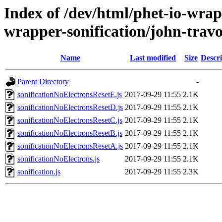
Index of /dev/html/phet-io-wrapp
wrapper-sonification/john-travo
Name
Last modified
Size
Descri
Parent Directory
-
sonificationNoElectronsResetE.js
2017-09-29 11:55
2.1K
sonificationNoElectronsResetD.js
2017-09-29 11:55
2.1K
sonificationNoElectronsResetC.js
2017-09-29 11:55
2.1K
sonificationNoElectronsResetB.js
2017-09-29 11:55
2.1K
sonificationNoElectronsResetA.js
2017-09-29 11:55
2.1K
sonificationNoElectrons.js
2017-09-29 11:55
2.1K
sonification.js
2017-09-29 11:55
2.3K