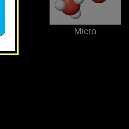
‪Micro‬