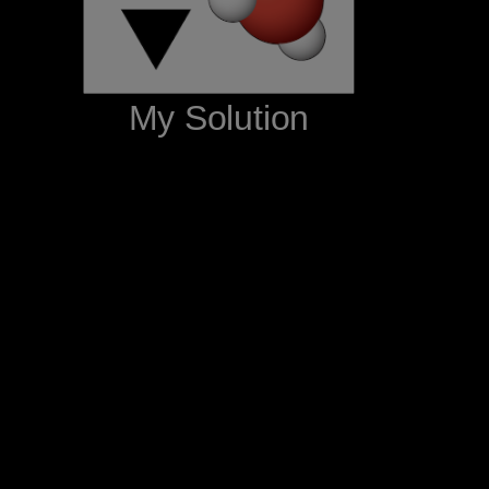
‪My Solution‬