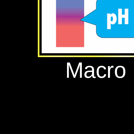
‪Macro‬