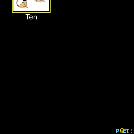
‪Ten‬
‪Ten‬
‪Twenty‬
‪Compare‬
‪Game‬
‪Lab‬