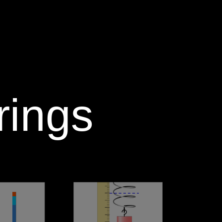
ings‬