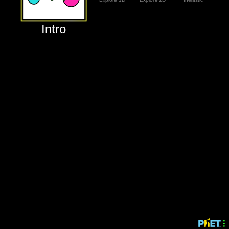
‪Intro‬
‪Intro‬
‪Explore 1D‬
‪Explore 2D‬
‪Inelastic‬