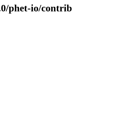
0/phet-io/contrib